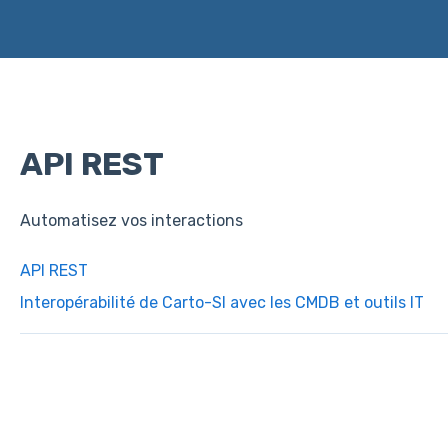
API REST
Automatisez vos interactions
API REST
Interopérabilité de Carto-SI avec les CMDB et outils IT