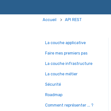
Accueil
API REST
La couche applicative
Faire mes premiers pas
La couche infrastructure
La couche métier
Sécurité
Roadmap
Comment représenter ... ?