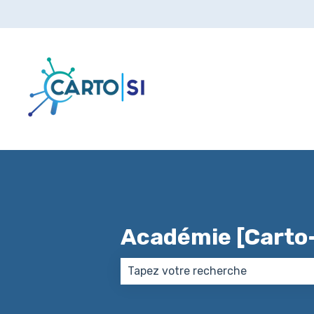
Académie [Carto-
Il n'y a aucune suggestion car le