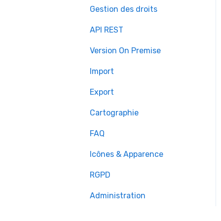
Gestion des droits
API REST
Version On Premise
Import
Export
Cartographie
FAQ
Icônes & Apparence
RGPD
Administration