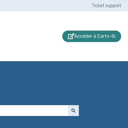
Ticket support
Accéder à Carto-SI