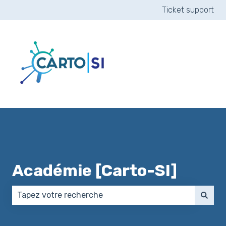
Ticket support
Académie [Carto-SI]
Il n'y a aucune suggestion car le champ de recherch